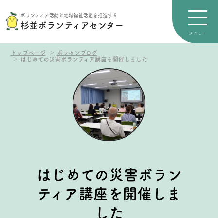
ボランティア活動と地域福祉活動を推進する
杉並ボランティアセンター
トップページ
ボラセンブログ
はじめての災害ボランティア講座を開催しました
はじめての災害ボラン
ティア講座を開催しま
した