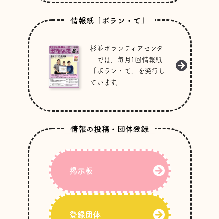
情報紙「ボラン・て」
杉並ボランティアセンタ
ーでは、毎月1回情報紙
「ボラン・て」を発行し
ています。
情報の投稿・団体登録
掲示板
登録団体