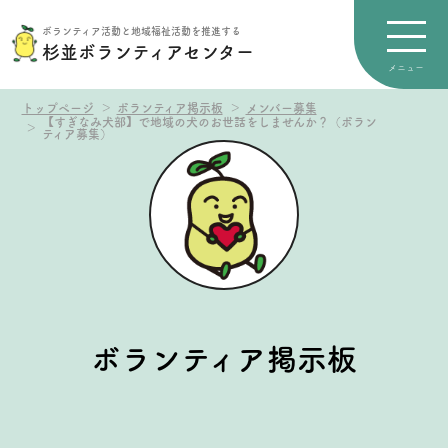
ボランティア活動と地域福祉活動を推進する
杉並ボランティアセンター
トップページ
ボランティア掲示板
メンバー募集
【すぎなみ犬部】で地域の犬のお世話をしませんか？（ボラン
ティア募集）
ボランティア掲示板