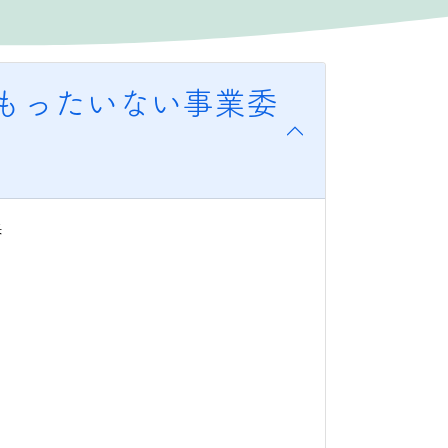
もったいない事業委
兵