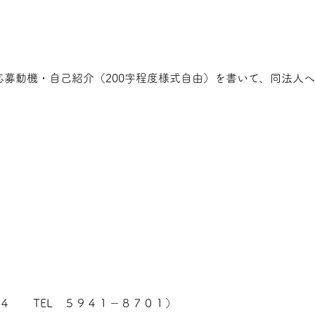
応募動機・自己紹介（200字程度様式自由）を書いて、同法人へ
４ TEL ５９４１－８７０１）