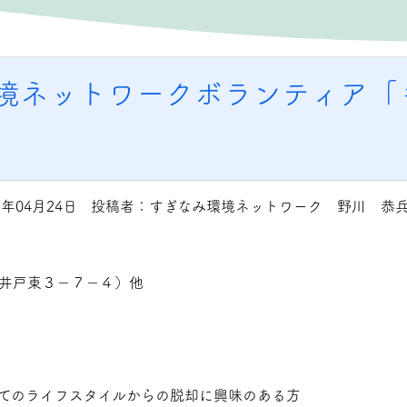
環境ネットワークボランティア「
5年04月24日 投稿者：すぎなみ環境ネットワーク 野川 恭
井戸東３－７－４）他
てのライフスタイルからの脱却に興味のある方