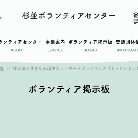
〒
杉並ボランティアセンター
す。
ランティアセンター
事業案内
ボランティア掲示板
登録団体
ABOUT
SERVICE
BOARD
INFORMAT
集
NPO法人すぎなみ環境ネットワークボランティア「もったいない
ボランティア掲示板