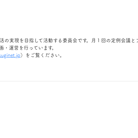
活の実現を目指して活動する委員会です。月１回の定例会議と
画・運営を行っています。
uginet.jp
）をご覧ください。