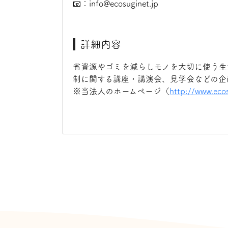
📧：info@ecosuginet.jp
詳細内容
省資源やゴミを減らしモノを大切に使う生
制に関する講座・講演会、見学会などの企
※当法人のホームページ（
http://www.ecos