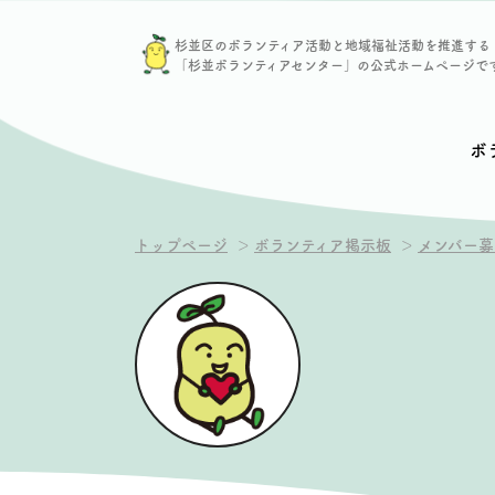
杉並区のボランティア活動と地域福祉活動を推進する
「杉並ボランティアセンター」の公式ホームページで
ボ
トップページ
ボランティア掲示板
メンバー募