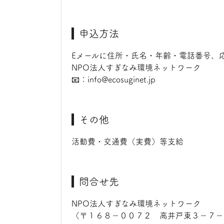
申込方法
Eメールに住所・氏名・年齢・電話番号、
NPO法人すぎなみ環境ネットワーク
📧：info@ecosuginet.jp
その他
活動費・交通費（実費）等支給
問合せ先
NPO法人すぎなみ環境ネットワーク
（〒１６８－００７２ 高井戸東３－７－