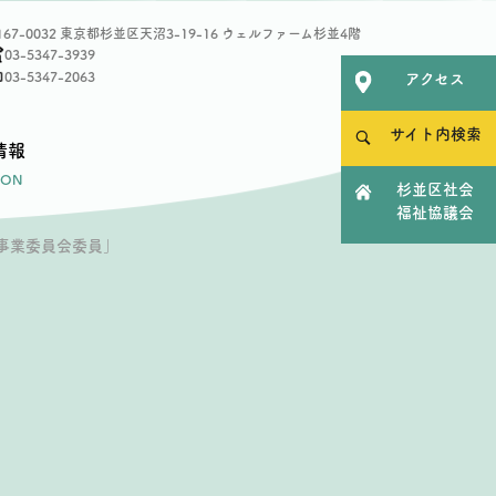
167-0032 東京都杉並区天沼3-19-16
ウェルファーム杉並4階
03-5347-3939
03-5347-2063
アクセス
サイト内検索
情報
ION
杉並区社会
福祉協議会
事業委員会委員」